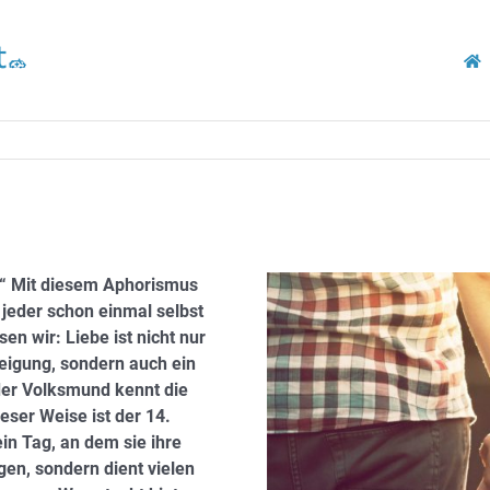
ebt.“ Mit diesem Aphorismus
 jeder schon einmal selbst
sen wir: Liebe ist nicht nur
eigung, sondern auch ein
der Volksmund kennt die
eser Weise ist der 14.
in Tag, an dem sie ihre
en, sondern dient vielen