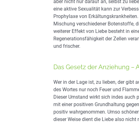
aber nicht nur darauf an, selbst zu lie
eine aktive Sexualität kann zur Verbes
Prophylaxe von Erkältungskrankheiten.
Mischung verschiedener Botenstoffe, di
weiterer Effekt von Liebe besteht in e
Regenerationsfähigkeit der Zellen vera
und frischer.
Das Gesetz der Anziehung – 
Wer in der Lage ist, zu lieben, der gibt
des Wortes nur noch Feuer und Flamme. 
Dieser Umstand wirkt sich indes auch po
mit einer positiven Grundhaltung gegen
positiv wahrgenommen. Umso schöner is
dieser Weise dient die Liebe also nicht