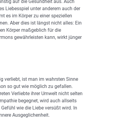
günstig auf die Gesundheit aus. Auch
ges Liebesspiel unter anderem auch der
 es im Körper zu einer speziellen
. Aber dies ist längst nicht alles: Ein
hen Körper maßgeblich für die
ormons gewährleisten kann, wirkt jünger
tig verliebt, ist man im wahrsten Sinne
on so gut wie möglich zu gefallen.
eten Verliebte ihrer Umwelt nicht selten
mpathie begegnet, wird auch allseits
efühl wie die Liebe versüßt wird. In
innere Ausgeglichenheit.