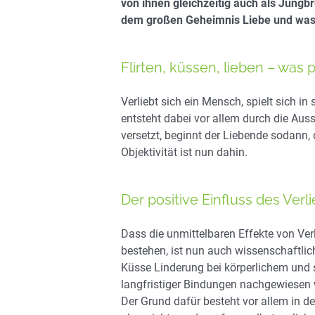
von ihnen gleichzeitig auch als Jungb
dem großen Geheimnis Liebe und was 
Flirten, küssen, lieben – was p
Verliebt sich ein Mensch, spielt sich i
entsteht dabei vor allem durch die Au
versetzt, beginnt der Liebende sodann,
Objektivität ist nun dahin.
Der positive Einfluss des Verl
Dass die unmittelbaren Effekte von Ver
bestehen, ist nun auch wissenschaftlich
Küsse Linderung bei körperlichem und 
langfristiger Bindungen nachgewiesen w
Der Grund dafür besteht vor allem in d