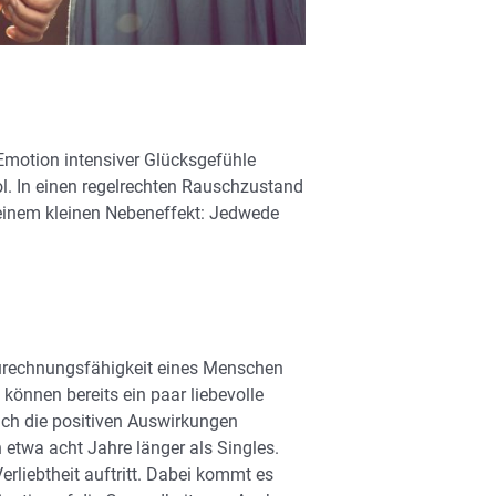
 Emotion intensiver Glücksgefühle
l. In einen regelrechten Rauschzustand
t einem kleinen Nebeneffekt: Jedwede
nzurechnungsfähigkeit eines Menschen
können bereits ein paar liebevolle
ch die positiven Auswirkungen
 etwa acht Jahre länger als Singles.
rliebtheit auftritt. Dabei kommt es