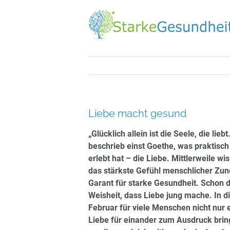
Zum
Inhalt
springen
Liebe macht gesund
„Glücklich allein ist die Seele, die li
beschrieb einst Goethe, was praktisch
erlebt hat – die Liebe. Mittlerweile wis
das stärkste Gefühl menschlicher Zun
Garant für starke Gesundheit. Schon 
Weisheit, dass Liebe jung mache. In di
Februar für viele Menschen nicht nur e
Liebe für einander zum Ausdruck bring