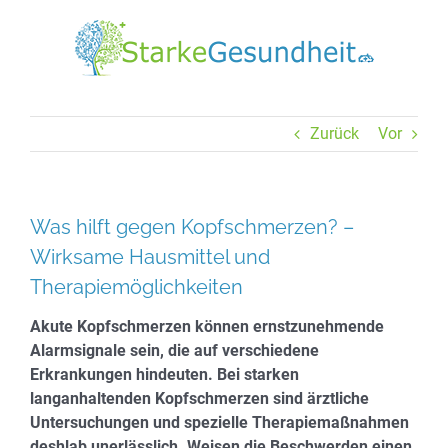
Zum
Inhalt
springen
Zurück
Vor
Was hilft gegen Kopfschmerzen? –
Wirksame Hausmittel und
Therapiemöglichkeiten
Akute Kopfschmerzen können ernstzunehmende
Alarmsignale sein, die auf verschiedene
Erkrankungen hindeuten. Bei starken
langanhaltenden Kopfschmerzen sind ärztliche
Untersuchungen und spezielle Therapiemaßnahmen
deshlab unerlässlich. Weisen die Beschwerden einen