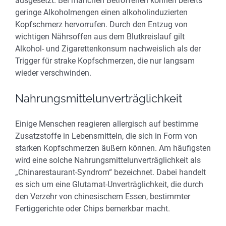
ausgesetzt. Bei manchen Betroffenen können bereits
geringe Alkoholmengen einen alkoholinduzierten
Kopfschmerz hervorrufen. Durch den Entzug von
wichtigen Nährsoffen aus dem Blutkreislauf gilt
Alkohol- und Zigarettenkonsum nachweislich als der
Trigger für strake Kopfschmerzen, die nur langsam
wieder verschwinden.
Nahrungsmittelunverträglichkeit
Einige Menschen reagieren allergisch auf bestimme
Zusatzstoffe in Lebensmitteln, die sich in Form von
starken Kopfschmerzen äußern können. Am häufigsten
wird eine solche Nahrungsmittelunverträglichkeit als
„Chinarestaurant-Syndrom“ bezeichnet. Dabei handelt
es sich um eine Glutamat-Unverträglichkeit, die durch
den Verzehr von chinesischem Essen, bestimmter
Fertiggerichte oder Chips bemerkbar macht.