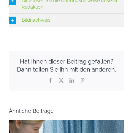
Bitte lesen Sie die Haftungshinweise unserer
Redaktion
Bildnachweis
Hat Ihnen dieser Beitrag gefallen?
Dann teilen Sie ihn mit den anderen.
Facebook
X
LinkedIn
Pinterest
Ähnliche Beiträge