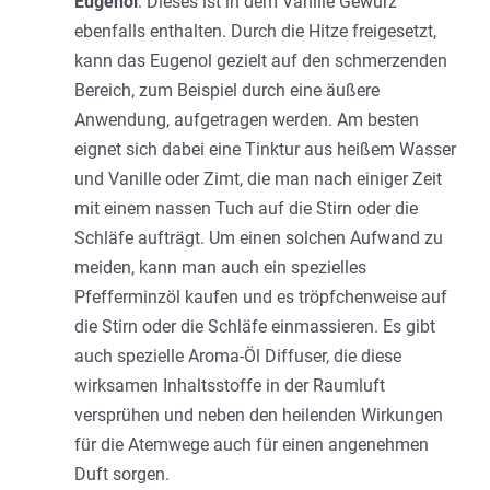
Eugenol
. Dieses ist in dem Vanille Gewürz
ebenfalls enthalten. Durch die Hitze freigesetzt,
kann das Eugenol gezielt auf den schmerzenden
Bereich, zum Beispiel durch eine äußere
Anwendung, aufgetragen werden. Am besten
eignet sich dabei eine Tinktur aus heißem Wasser
und Vanille oder Zimt, die man nach einiger Zeit
mit einem nassen Tuch auf die Stirn oder die
Schläfe aufträgt. Um einen solchen Aufwand zu
meiden, kann man auch ein spezielles
Pfefferminzöl kaufen und es tröpfchenweise auf
die Stirn oder die Schläfe einmassieren. Es gibt
auch spezielle Aroma-Öl Diffuser, die diese
wirksamen Inhaltsstoffe in der Raumluft
versprühen und neben den heilenden Wirkungen
für die Atemwege auch für einen angenehmen
Duft sorgen.